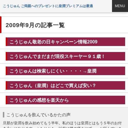
こうじゅん ご両親へのプレゼントに皇潤プレミアムは最適
MENU
2009年9月の記事一覧
こうじゅん敬老の日キャンペーン情報2009
こうじゅんでまだまだ現役スキーヤー９１歳！
こうじゅんは検索しにくい・・・・→皇潤
こうじゅん（皇潤）はどこで買えば安い？
こうじゅんの感想を楽天から
こうじゅんを飲んでいるかたの声
旦那が皇潤を飲み始めてもう半年。私のほうは皇潤とはもう５年のお付