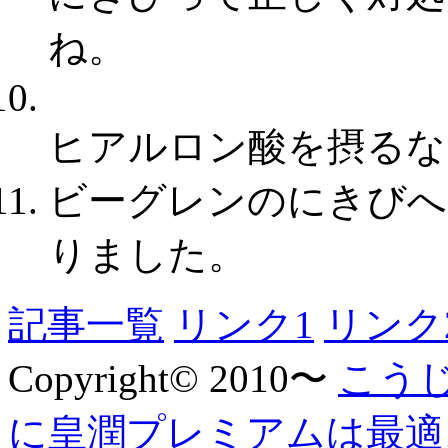
ね。
ヒアルロン酸を摂るな
ビーグレンのにきびへ
りました。
記事一覧
リンク1
リンク
Copyright© 2010〜
こう
に皇潤プレミアムは最適