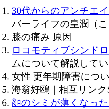
30代からのアンチエ
バーライフの皇潤（こ
膝の痛み 原因
ロコモティブシンドロ
ムについて解説してい
女性 更年期障害につ
海翁好鴎｜相互リンクSEO-P
顔のシミが薄くなった